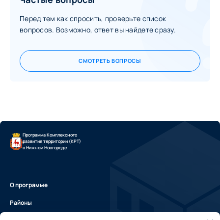
Перед тем как спросить, проверьте список
вопросов. Возможно, ответ вы найдете сразу.
СМОТРЕТЬ ВОПРОСЫ
Программа Комплексного
развития территории (КРТ)
в Нижнем Новгороде
О программе
Районы