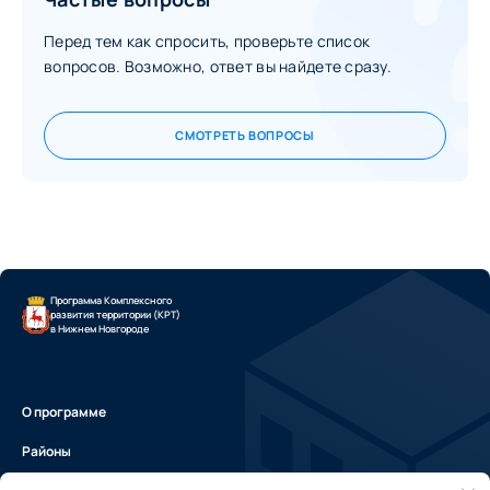
Перед тем как спросить, проверьте список
вопросов. Возможно, ответ вы найдете сразу.
СМОТРЕТЬ ВОПРОСЫ
Программа Комплексного
развития территории (КРТ)
в Нижнем Новгороде
О программе
Районы