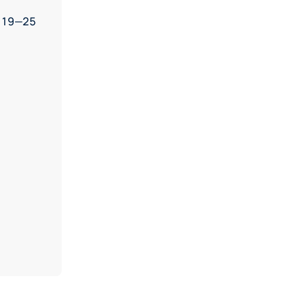
 19—25
и