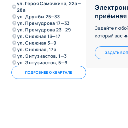
ул. Героя Самочкина, 22а—
Электрон
28а
приёмная
ул. Дружбы 25—33
ул. Премудрова 17—33
Задайте любой
ул. Премудрова 23—29
который вас и
ул. Снежная 13—17
ул. Снежная 3—9
ул. Снежная, 17а
ЗАДАТЬ ВО
ул. Энтузиастов, 1—3
ул. Энтузиастов, 5—9
ПОДРОБНЕЕ О КВАРТАЛЕ