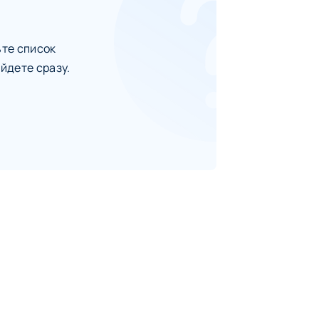
ьте список
йдете сразу.