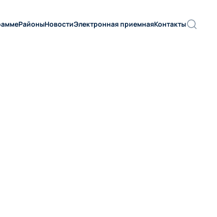
рамме
Районы
Новости
Электронная приемная
Контакты