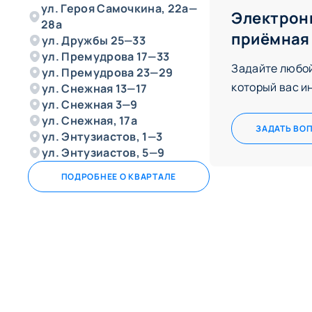
ул. Героя Самочкина, 22а—
Электрон
28а
приёмная
ул. Дружбы 25—33
ул. Премудрова 17—33
Задайте любой
ул. Премудрова 23—29
который вас и
ул. Снежная 13—17
ул. Снежная 3—9
ул. Снежная, 17а
ЗАДАТЬ ВО
ул. Энтузиастов, 1—3
ул. Энтузиастов, 5—9
ПОДРОБНЕЕ О КВАРТАЛЕ