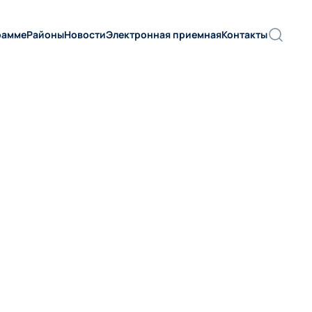
рамме
Районы
Новости
Электронная приемная
Контакты