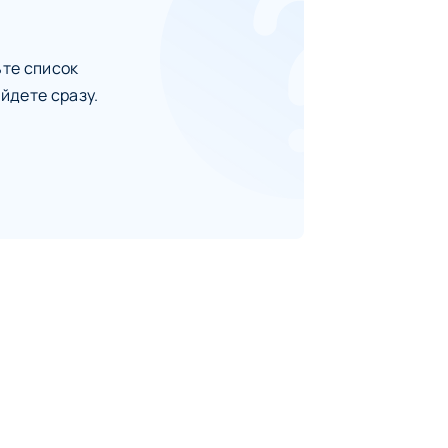
ьте список
йдете сразу.